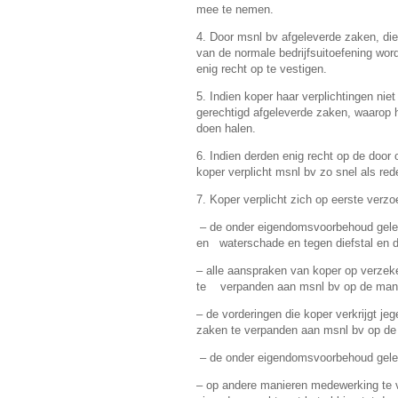
mee te nemen.
4. Door msnl bv afgeleverde zaken, die
van de normale bedrijfsuitoefening wor
enig recht op te vestigen.
5. Indien koper haar verplichtingen nie
gerechtigd afgeleverde zaken, waarop h
doen halen.
6. Indien derden enig recht op de door
koper verplicht msnl bv zo snel als red
7. Koper verplicht zich op eerste verz
– de onder eigendomsvoorbehoud geleve
en waterschade en tegen diefstal en d
– alle aanspraken van koper op verze
te verpanden aan msnl bv op de mani
– de vorderingen die koper verkrijgt 
zaken te verpanden aan msnl bv op de 
– de onder eigendomsvoorbehoud gele
– op andere manieren medewerking te v