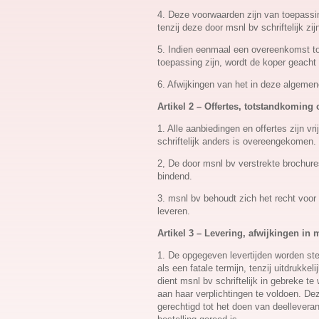
4. Deze voorwaarden zijn van toepassi
tenzij deze door msnl bv schriftelijk zi
5. Indien eenmaal een overeenkomst t
toepassing zijn, wordt de koper geach
6. Afwijkingen van het in deze algemen
Artikel 2 – Offertes, totstandkomin
1. Alle aanbiedingen en offertes zijn vr
schriftelijk anders is overeengekomen.
2, De door msnl bv verstrekte brochures,
bindend.
3. msnl bv behoudt zich het recht voor
leveren.
Artikel 3 – Levering, afwijkingen i
1. De opgegeven levertijden worden ste
als een fatale termijn, tenzij uitdrukke
dient msnl bv schriftelijk in gebreke t
aan haar verplichtingen te voldoen. De
gerechtigd tot het doen van deellevera