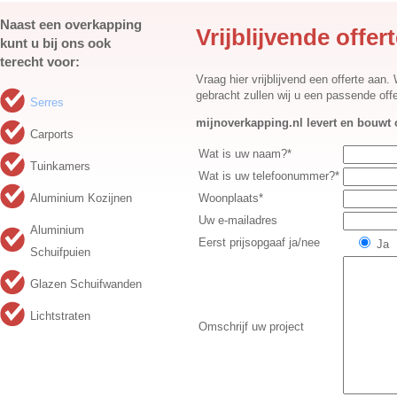
Naast een overkapping
Vrijblijvende offe
kunt u bij ons ook
terecht voor:
Vraag hier vrijblijvend een offerte aan
gebracht zullen wij u een passende offe
Serres
mijnoverkapping.nl levert en bouwt o
Carports
Wat is uw naam?*
Tuinkamers
Wat is uw telefoonummer?*
Aluminium Kozijnen
Woonplaats*
Uw e-mailadres
Aluminium
Eerst prijsopgaaf ja/nee
Ja
Schuifpuien
Glazen Schuifwanden
Lichtstraten
Omschrijf uw project