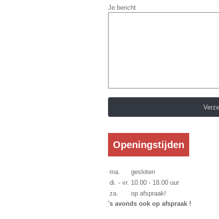
Je bericht
Openingstijden
ma.
gesloten
di. - vr.
10.00 - 18.00 uur
za.
op afspraak!
's avonds ook op afspraak !