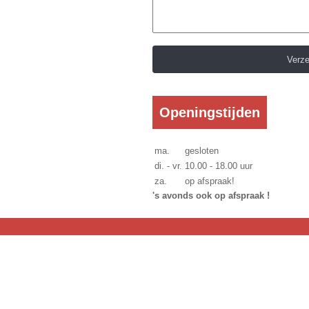
Openingstijden
ma.
gesloten
di. - vr.
10.00 - 18.00 uur
za.
op afspraak!
's avonds ook op afspraak !